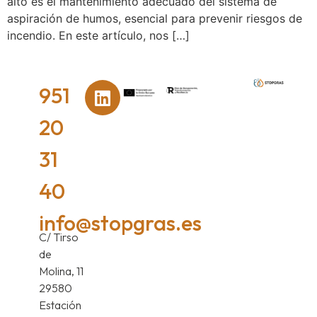
alto es el mantenimiento adecuado del sistema de
aspiración de humos, esencial para prevenir riesgos de
incendio. En este artículo, nos […]
951
20
31
40
info@stopgras.es
C/ Tirso
de
Molina, 11
29580
Estación